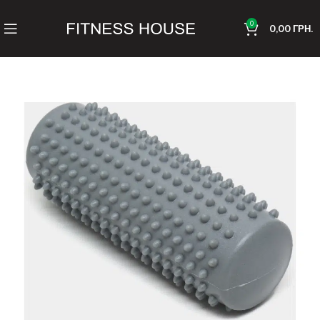
0
0,00
ГРН.