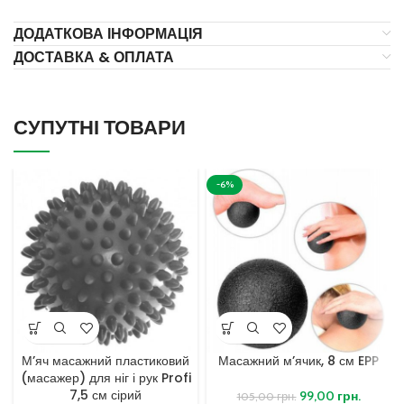
ДОДАТКОВА ІНФОРМАЦІЯ
ДОСТАВКА & ОПЛАТА
СУПУТНІ ТОВАРИ
-6%
М’яч масажний пластиковий
Масажний м’ячик, 8 см EPP
(масажер) для ніг і рук Profi
7,5 см сірий
99,00
грн.
105,00
грн.