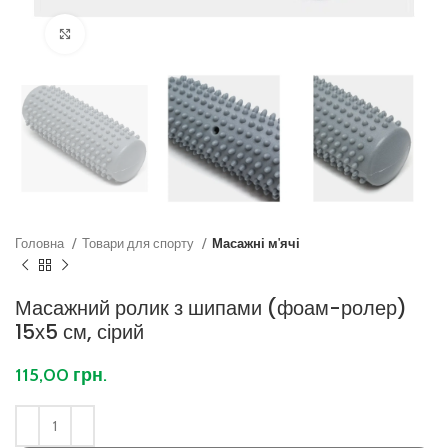
Клацніть, щоб збільшити
Головна
Товари для спорту
Масажні м'ячі
Масажний ролик з шипами (фоам-ролер)
15х5 см, сірий
115,00
грн.