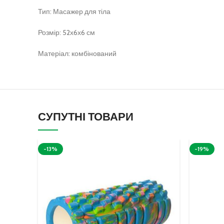
Тип: Масажер для тіла
Розмір: 52х6х6 см
Матеріал: комбінований
СУПУТНІ ТОВАРИ
-13%
-19%