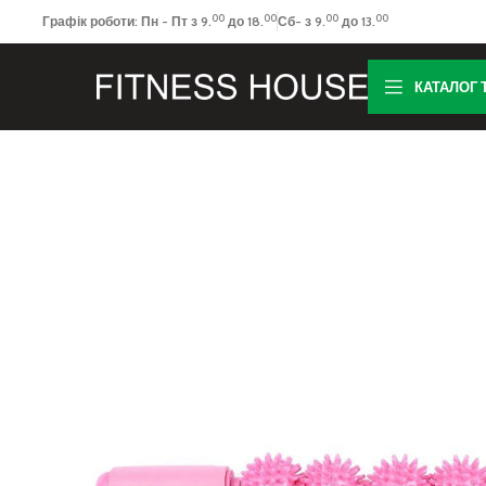
00
00
00
00
Графік роботи: Пн - Пт з 9.
до 18.
Сб- з 9.
до 13.
КАТАЛОГ 