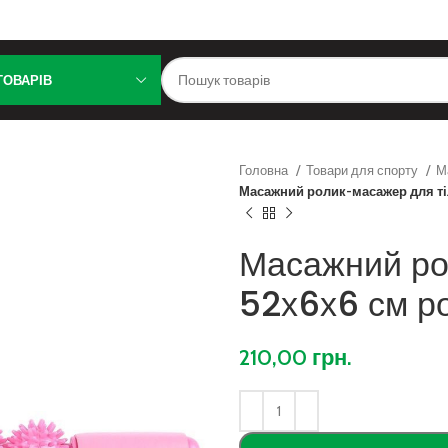
ТОВАРІВ
Головна
Товари для спорту
М
Масажний ролик-масажер для ті
Масажний ро
52х6х6 см р
210,00
грн.