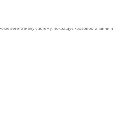
окоює вегетативну систему, покращує кровопостачання й