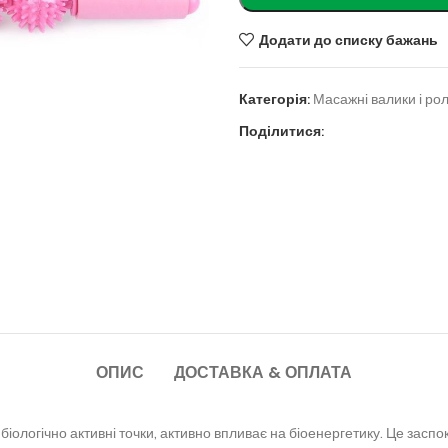
Додати до списку бажань
Категорія:
Масажні валики і ро
Поділитися:
ОПИС
ДОСТАВКА & ОПЛАТА
ологічно активні точки, активно впливає на біоенергетику. Це засп