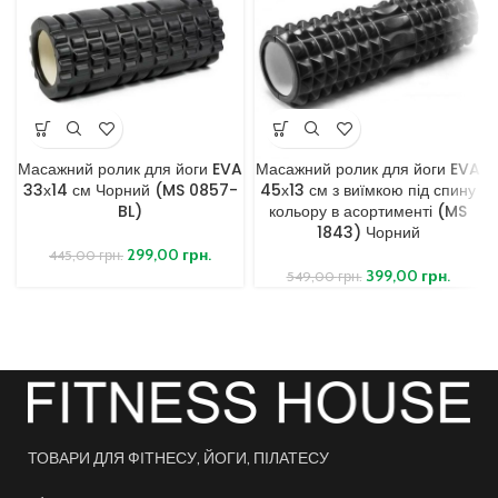
Масажний ролик для йоги EVA
Масажний ролик для йоги EVA
33х14 см Чорний (MS 0857-
45х13 см з виїмкою під спину
BL)
кольору в асортименті (MS
1843) Чорний
299,00
грн.
445,00
грн.
399,00
грн.
549,00
грн.
ТОВАРИ ДЛЯ ФІТНЕСУ, ЙОГИ, ПІЛАТЕСУ