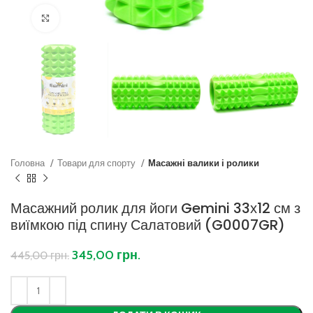
Клацніть, щоб збільшити
Головна
Товари для спорту
Масажні валики і ролики
Масажний ролик для йоги Gemini 33х12 см з
виїмкою під спину Салатовий (G0007GR)
345,00
грн.
445,00
грн.