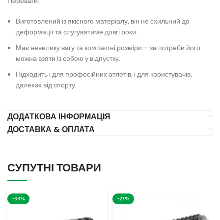
Переваги:
Виготовлений із якісного матеріалу, він не схильний до
деформації та слугуватиме довгі роки.
Має невелику вагу та компактні розміри — за потреби його
можна взяти із собою у відпустку.
Підходить і для професійних атлетів, і для користувачів,
далеких від спорту.
ДОДАТКОВА ІНФОРМАЦІЯ
ДОСТАВКА & ОПЛАТА
СУПУТНІ ТОВАРИ
-33%
-27%