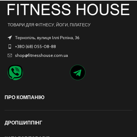
ТОВАРИ ДЛЯ ФІТНЕСУ, ЙОГИ, ПІЛАТЕСУ
Тернопіль, вулиця Іллі Рєпіна, 36
+380 (68) 055-08-88
shop@fitnesshouse.com.ua
ПРО КОМПАНІЮ
ДРОПШИППІНГ