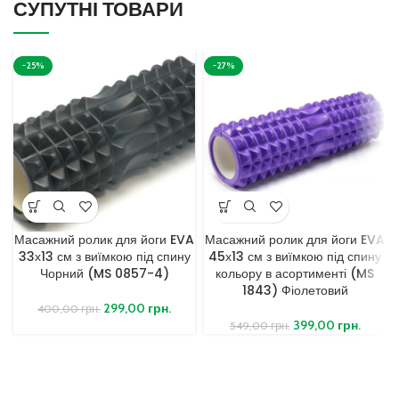
СУПУТНІ ТОВАРИ
-25%
-27%
Масажний ролик для йоги EVA
Масажний ролик для йоги EVA
33х13 см з виїмкою під спину
45х13 см з виїмкою під спину
Чорний (MS 0857-4)
кольору в асортименті (MS
1843) Фіолетовий
299,00
грн.
400,00
грн.
399,00
грн.
549,00
грн.