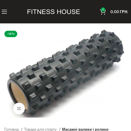
0
0,00
ГРН.
-18%
Клацніть, щоб збільшити
Головна
Товари для спорту
Масажні валики і ролики