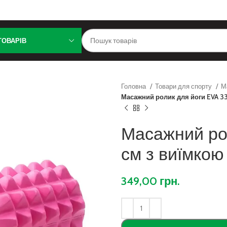
ТОВАРІВ
Головна
Товари для спорту
М
Масажний ролик для йоги EVA 33
Масажний ро
см з виїмкою
349,00
грн.