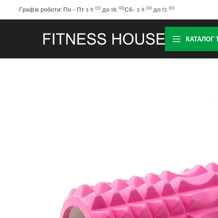
00
00
00
00
Графік роботи: Пн - Пт з 9.
до 18.
Сб- з 9.
до 13.
КАТАЛОГ 