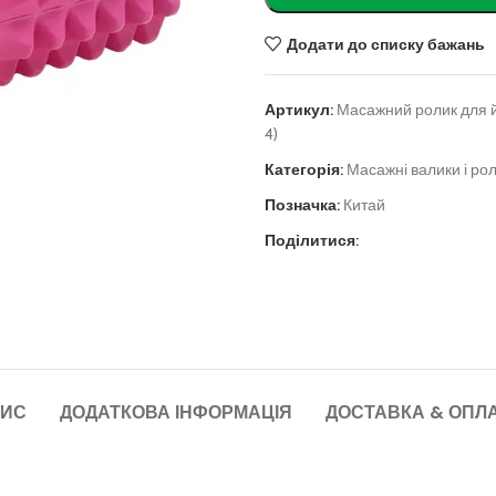
Додати до списку бажань
Артикул:
Масажний ролик для йо
4)
Категорія:
Масажні валики і ро
Позначка:
Китай
Поділитися:
ИС
ДОДАТКОВА ІНФОРМАЦІЯ
ДОСТАВКА & ОПЛ