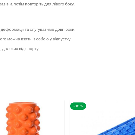
зів, а потім повторіть для лівого боку.
о деформації та слугуватиме довгі роки.
ого можна взяти із собою у відпустку.
, далеких від спорту.
-30%