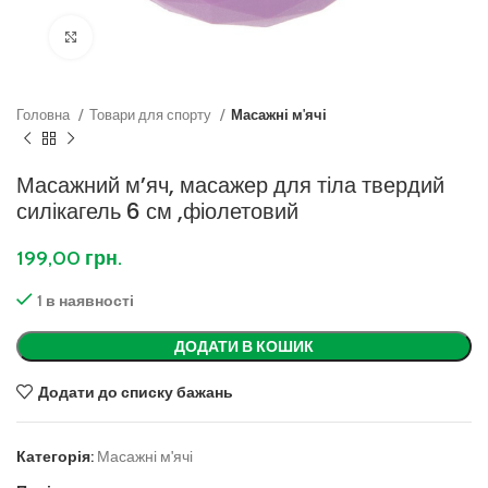
Клацніть, щоб збільшити
Головна
Товари для спорту
Масажні м'ячі
Масажний м’яч, масажер для тіла твердий
силікагель 6 см ,фіолетовий
199,00
грн.
1 в наявності
ДОДАТИ В КОШИК
Додати до списку бажань
Категорія:
Масажні м'ячі