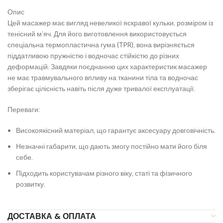
Опис
Цей масажер має вигляд невеликої яскравої кульки, розміром із
тенісний м’яч. Для його виготовлення використовується
спеціальна термопластична гума (TPR), вона вирізняється
піддатливою пружністю і водночас стійкістю до різних
деформацій. Завдяки поєднанню цих характеристик масажер
не має травмувального впливу на тканини тіла та водночас
зберігає цілісність навіть після дуже тривалої експлуатації.
Переваги:
Високоякісний матеріал, що гарантує аксесуару довговічність.
Незначні габарити, що дають змогу постійно мати його біля
себе.
Підходить користувачам різного віку, статі та фізичного
розвитку.
ДОСТАВКА & ОПЛАТА