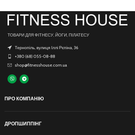
ТОВАРИ ДЛЯ ФІТНЕСУ, ЙОГИ, ПІЛАТЕСУ
Тернопіль, вулиця Іллі Рєпіна, 36
+380 (68) 055-08-88
shop@fitnesshouse.com.ua
ПРО КОМПАНІЮ
ДРОПШИППІНГ