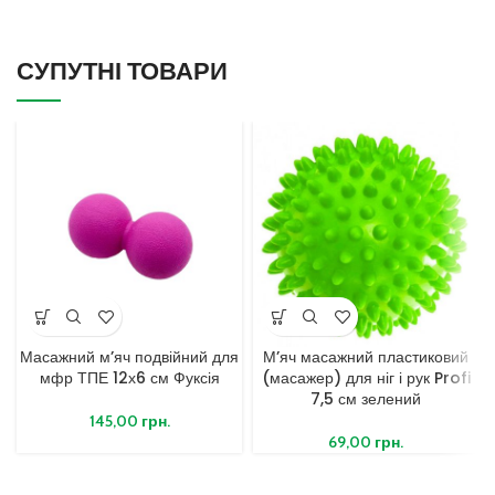
СУПУТНІ ТОВАРИ
Масажний м’яч подвійний для
М’яч масажний пластиковий
мфр ТПЕ 12х6 см Фуксія
(масажер) для ніг і рук Profi
7,5 см зелений
145,00
грн.
69,00
грн.