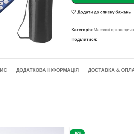
Додати до списку бажань
Категорія:
Масажні ортопедичн
ити
Поділитися:
ИС
ДОДАТКОВА ІНФОРМАЦІЯ
ДОСТАВКА & ОПЛ
-16%