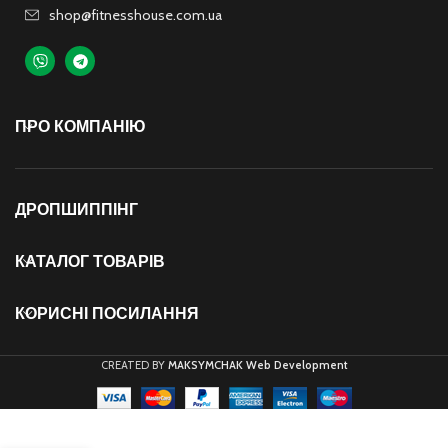
shop@fitnesshouse.com.ua
ПРО КОМПАНІЮ
ДРОПШИППІНГ
КАТАЛОГ ТОВАРІВ
КОРИСНІ ПОСИЛАННЯ
CREATED BY
MAKSYMCHAK Web Development
Масажний
килимок з