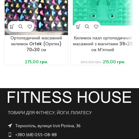
Ортопедичний масажний
Килимок пазл ортопедичний
килимок Ortek (Орктек)
масажний з магнітами 39х29
70х30 см
см М’ятний
275,00
грн.
215,00
грн.
250,00
грн.
ТОВАРИ ДЛЯ ФІТНЕСУ, ЙОГИ, ПІЛАТЕСУ
Тернопіль, вулиця Іллі Рєпіна, 36
+380 (68) 055-08-88