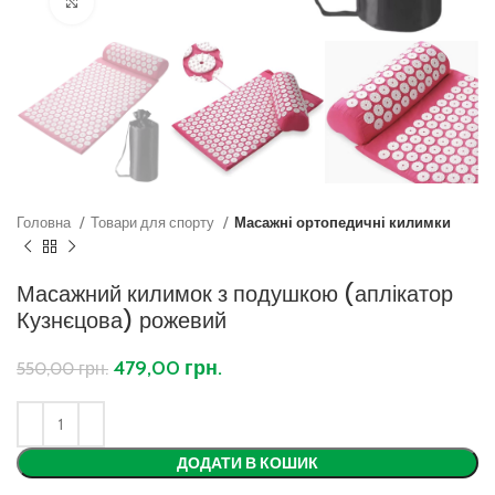
Клацніть, щоб збільшити
Головна
Товари для спорту
Масажні ортопедичні килимки
Масажний килимок з подушкою (аплікатор
Кузнєцова) рожевий
479,00
грн.
550,00
грн.
ДОДАТИ В КОШИК