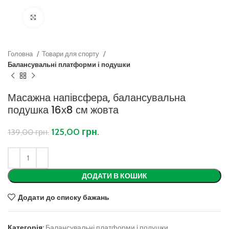
Клацніть, щоб збільшити
Головна
Товари для спорту
Балансувальні платформи і подушки
Масажна напівсфера, балансувальна
подушка 16х8 см жовта
125,00
грн.
139,00
грн.
ДОДАТИ В КОШИК
Додати до списку бажань
Категорія:
Балансувальні платформи і подушки