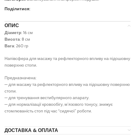
Поділитися:
ОПИС
Діаметр
: 16 см
Висота
: 8 см
Вага
: 260 гр
Напівсфера для масажу та рефлекторного впливу на підошовну
поверхню стопи.
Предназначена:
— для масажу та рефлекторного впливу на підошовну поверхню
стопи.
— для тренування вестибулярного апарату.
— для нормалізації кровообігу, м’язового тонусу, знижує
стомлюваність стоп під час “сидячої” роботи.
ДОСТАВКА & ОПЛАТА