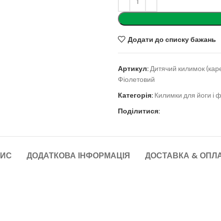
Додати до списку бажань
Артикул:
Дитячий килимок (каре
Фіолетовий
Категорія:
Килимки для йоги і ф
Поділитися:
ИС
ДОДАТКОВА ІНФОРМАЦІЯ
ДОСТАВКА & ОПЛ