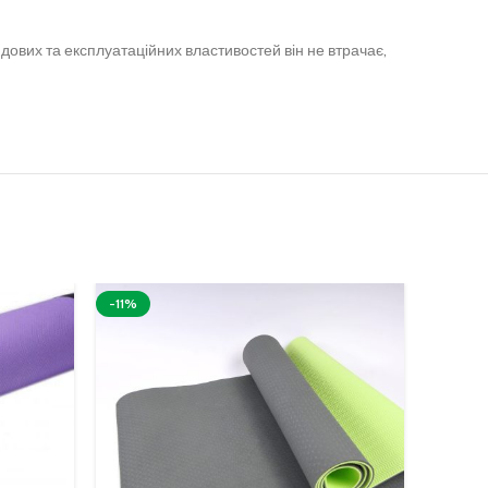
дових та експлуатаційних властивостей він не втрачає,
-11%
-16%