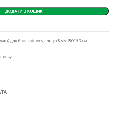
ДОДАТИ В КОШИК
мат) для йоги, фітнесу, танців 5 мм 150*50 см
ітнесу
АТА