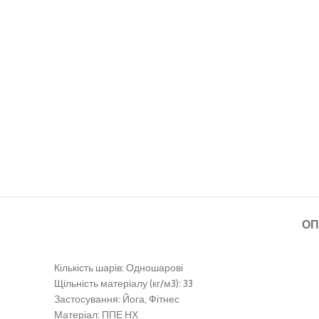
ОП
Кількість шарів: Одношарові
Щільність матеріалу (кг/м3): 33
Застосування: Йога, Фітнес
Матеріал: ППЕ НХ