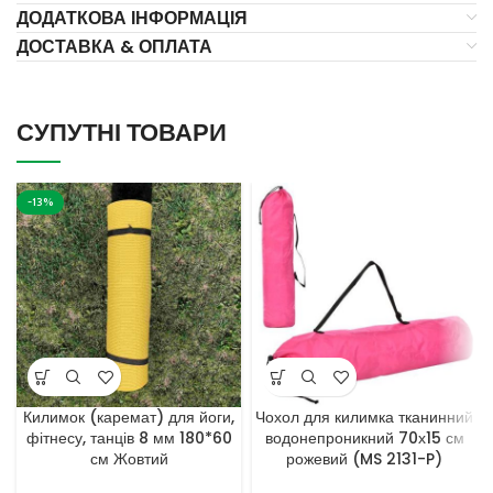
ДОДАТКОВА ІНФОРМАЦІЯ
ДОСТАВКА & ОПЛАТА
СУПУТНІ ТОВАРИ
-13%
Килимок (каремат) для йоги,
Чохол для килимка тканинний
фітнесу, танців 8 мм 180*60
водонепроникний 70х15 см
см Жовтий
рожевий (MS 2131-P)