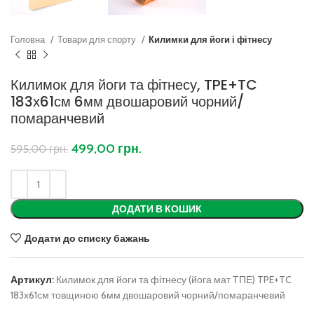
Головна
Товари для спорту
Килимки для йоги і фітнесу
Килимок для йоги та фітнесу, TPE+TC
183х61см 6мм двошаровий чорний/
помаранчевий
499,00
грн.
595,00
грн.
ДОДАТИ В КОШИК
Додати до списку бажань
Артикул:
Килимок для йоги та фітнесу (йога мат ТПЕ) TPE+TC
183х61см товщиною 6мм двошаровий чорний/помаранчевий