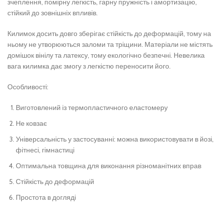
зчеплення, помірну легкість, гарну пружність і амортизацію,
стійкий до зовнішніх впливів.
Килимок досить довго зберігає стійкість до деформацій, тому на
ньому не утворюються заломи та тріщини. Матеріали не містять
домішок вінілу та латексу, тому екологічно безпечні. Невелика
вага килимка дає змогу з легкістю переносити його.
Особливості:
Виготовлений із термопластичного еластомеру
Не ковзає
Універсальність у застосуванні: можна використовувати в йозі,
фітнесі, гімнастиці
Оптимальна товщина для виконання різноманітних вправ
Стійкість до деформацій
Простота в догляді