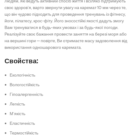
Людям, які ведуть активний спосіб життя і всіляко підтримують
своє здоров’я, варто звернути увагу на каремат 10 мм через те,
що він чудово підходить для проведення тренувань із фітнесу,
йоги, пілатесу, крос-фіту. Його зносостійкі якості дадуть змогу
Вам тренуватися в будь-яких умовах і за будь-якої погоди.
Реалізуйте своє бажання провести заняття на березі моря або
на вершині гори — повірте, Ви отримаєте масу задоволення від
використання одношарового каремата.
Свойства:
Екологічність
Вологостійкість
Гіпоалергенність
Легкість
М’якість
Еластичність
Термостійкість