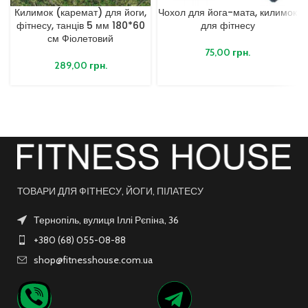
Килимок (каремат) для йоги,
Чохол для йога-мата, килимок
фітнесу, танців 5 мм 180*60
для фітнесу
см Фіолетовий
75,00
грн.
289,00
грн.
ТОВАРИ ДЛЯ ФІТНЕСУ, ЙОГИ, ПІЛАТЕСУ
Тернопіль, вулиця Іллі Рєпіна, 36
+380 (68) 055-08-88
shop@fitnesshouse.com.ua