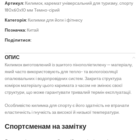
Артикул:
Килимок, каремат універсальний для туризму, спорту
180х60х10 мм Темно-сірий
Категорія:
Килимки для йоги і фітнесу
Позначка:
Китай
Поділитися:
ОПИС
Килимок виготовлений із зшитого пінополіетилену — матеріалу,
який часто використовують для тепло- та вологоізоляції
опалювальних і водопровідних систем. Закрита структура
комірок матеріалу цього каримата з часом не змінює своєї
структури, що може гарантувати тривалий термін експлуатації.
Особливістю килимка для спорту є його здатність не втрачати
еластичність і гнучкість за високої й низької температури.
Спортсменам на замітку