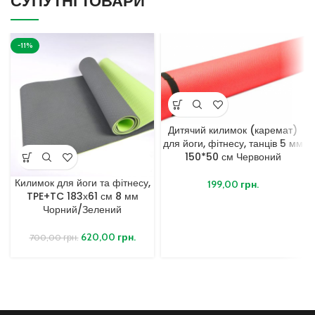
СУПУТНІ ТОВАРИ
-11%
Дитячий килимок (каремат)
для йоги, фітнесу, танців 5 мм
150*50 см Червоний
Килимок для йоги та фітнесу,
199,00
грн.
TPE+TC 183х61 см 8 мм
Чорний/Зелений
620,00
грн.
700,00
грн.