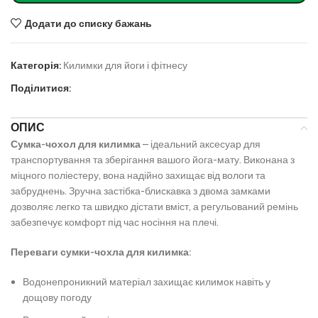
Додати до списку бажань
Категорія:
Килимки для йоги і фітнесу
Поділитися:
ОПИС
Сумка-чохол для килимка
– ідеальний аксесуар для
транспортування та зберігання вашого йога-мату. Виконана з
міцного поліестеру, вона надійно захищає від вологи та
забруднень. Зручна застібка-блискавка з двома замками
дозволяє легко та швидко дістати вміст, а регульований ремінь
забезпечує комфорт під час носіння на плечі.
Переваги сумки-чохла для килимка:
Водонепроникний матеріал захищає килимок навіть у
дощову погоду