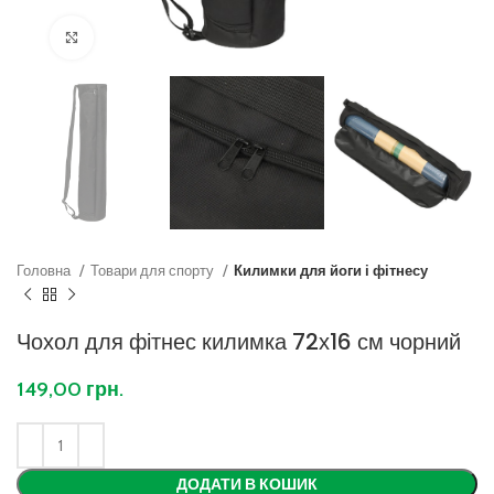
Клацніть, щоб збільшити
Головна
Товари для спорту
Килимки для йоги і фітнесу
Чохол для фітнес килимка 72х16 см чорний
149,00
грн.
ДОДАТИ В КОШИК