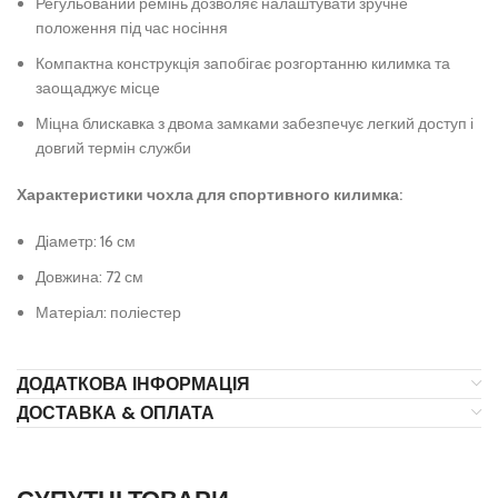
Регульований ремінь дозволяє налаштувати зручне
положення під час носіння
Компактна конструкція запобігає розгортанню килимка та
заощаджує місце
Міцна блискавка з двома замками забезпечує легкий доступ і
довгий термін служби
Характеристики чохла для спортивного килимка:
Діаметр: 16 см
Довжина: 72 см
Матеріал: поліестер
ДОДАТКОВА ІНФОРМАЦІЯ
ДОСТАВКА & ОПЛАТА