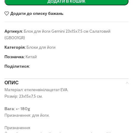
ДОДАТИ В КОШИК
Додати до списку бажань
Артикул:
Блок для йоги Gemini 23х15х7,5 см Салатовий
(GВ001GR)
Категорія:
Блоки для йоги
Позначка:
Китай
Поділитися:
ОПИС
Матеріал: етиленвінілацетат EVA.
Розмір: 23х15х7,5 см.
Вага: +- 180g
Призначення: для йоги.
Призначення