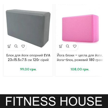
Блок для йоги опорний EVA
Йога блоки – цегла для йоги,
23х15.5х7.5 см 120г сірий
йога-блок, рожевий 180 грам
99,00
грн.
108,00
грн.