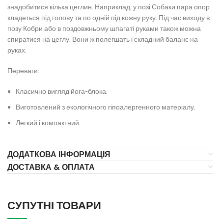
знадобитися кілька цеглин. Наприклад, у позі Собаки пара опор
кладеться під голову та по одній під кожну руку. Під час виходу в
позу Кобри або в поздовжньому шпагаті руками також можна
спиратися на цеглу. Вони ж полегшать і складний баланс на
руках.
Переваги:
Класично вигляд йога-блока.
Виготовлений з екологічного гіпоалергенного матеріалу.
Легкий і компактний.
ДОДАТКОВА ІНФОРМАЦІЯ
ДОСТАВКА & ОПЛАТА
СУПУТНІ ТОВАРИ