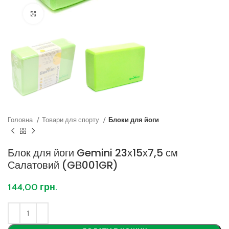
Клацніть, щоб збільшити
Головна
Товари для спорту
Блоки для йоги
Блок для йоги Gemini 23х15х7,5 см
Салатовий (GВ001GR)
144,00
грн.