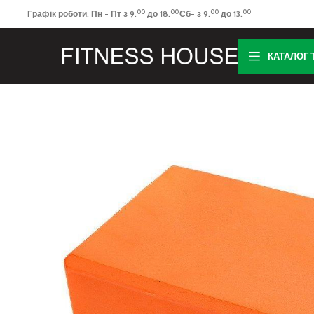
00
00
00
00
Графік роботи: Пн - Пт з 9.
до 18.
Сб- з 9.
до 13.
КАТАЛОГ 