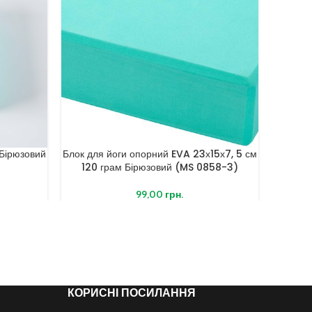
Бірюзовий
Блок для йоги опорний EVA 23х15х7, 5 см
Йога бл
120 грам Бірюзовий (MS 0858-3)
99,00
грн.
КОРИСНІ ПОСИЛАННЯ