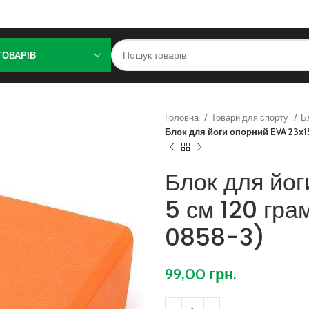
ТОВАРІВ
Головна
Товари для спорту
Б
Блок для йоги опорний EVA 23х1
Блок для йог
5 см 120 гр
0858-3)
99,00
грн.