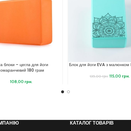
а блоки – цегла для йоги
Блок для йоги EVA з малюнком 
помаранчевий 180 грам
115,00
грн.
135,00
грн.
108,00
грн.
МПАНІЮ
КАТАЛОГ ТОВАРІВ