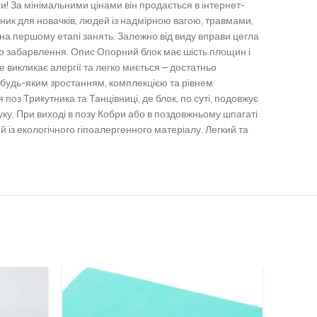
и!
За мінімальними цінами він продається в інтернет-
ник для новачків, людей із надмірною вагою, травмами,
 на першому етапі занять.
Залежно від виду вправи цегла
го забарвлення.
Опис
Опорний блок має шість площин і
 викликає алергії та легко миється – достатньо
будь-яким зростанням, комплекцією та рівнем
 поз Трикутника та Танцівниці, де блок, по суті, подовжує
уку.
При виході в позу Кобри або в поздовжньому шпагаті
 із екологічного гіпоалергенного матеріалу.
Легкий та