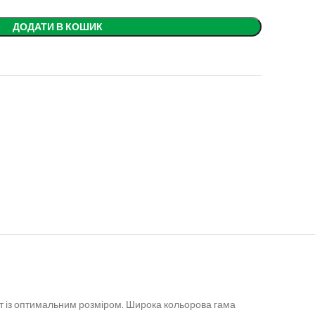
ДОДАТИ В КОШИК
т із оптимальним розміром.
Широка кольорова гама