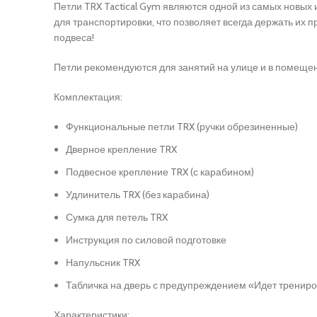
Петли TRX Tactical Gym являются одной из самых новы
для транспортировки, что позволяет всегда держать их п
подвеса!
Петли рекомендуются для занятий на улице и в помеще
Комплектация:
Функциональные петли TRX (ручки обрезиненные)
Дверное крепление TRX
Подвесное крепление TRX (с карабином)
Удлинитель TRX (без карабина)
Сумка для петель TRX
Инструкция по силовой подготовке
Напульсник TRX
Табличка на дверь с предупреждением «Идет тренир
Характеристики: