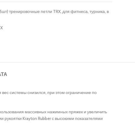
5шт) тренировочные петли TRX, для фитнеса, турника, в
RX
АТА
я вес системы снизился, при этом ограничение по
использования массивных нажимных пряжек и увеличить
и рукоятки Krayton Rubber с высокими показателями