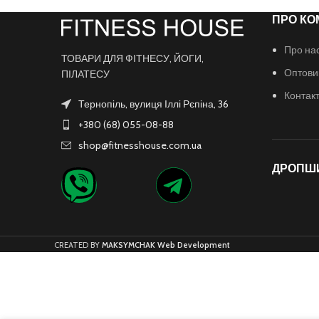
ПРО КО
Про на
ТОВАРИ ДЛЯ ФІТНЕСУ, ЙОГИ,
Оптови
ПІЛАТЕСУ
Контак
Тернопіль, вулиця Іллі Рєпіна, 36
+380 (68) 055-08-88
shop@fitnesshouse.com.ua
ДРОПШ
CREATED BY
MAKSYMCHAK Web Development