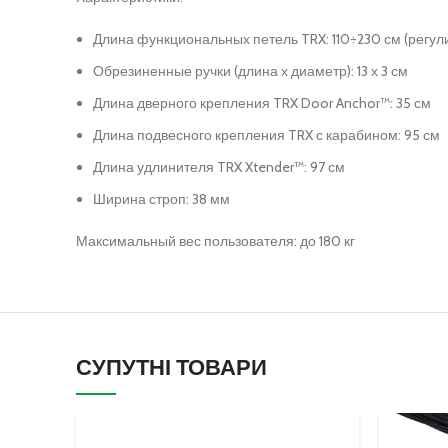
Длина функциональных петель TRX: 110÷230 см (регу
Обрезиненные ручки (длина х диаметр): 13 х 3 см
Длина дверного крепления TRX Door Anchor™: 35 см
Длина подвесного крепления TRX с карабином: 95 см
Длина удлинителя TRX Xtender™: 97 см
Ширина строп: 38 мм
Максимальный вес пользователя: до 180 кг
СУПУТНІ ТОВАРИ