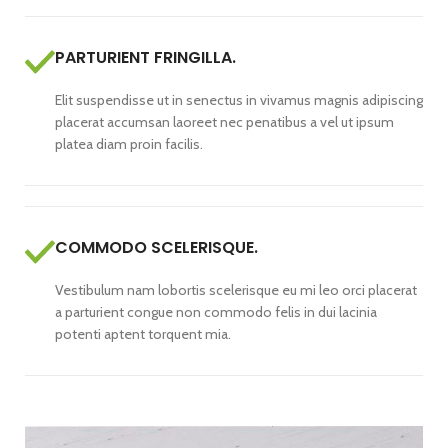
PARTURIENT FRINGILLA.
Elit suspendisse ut in senectus in vivamus magnis adipiscing
placerat accumsan laoreet nec penatibus a vel ut ipsum
platea diam proin facilis.
COMMODO SCELERISQUE.
Vestibulum nam lobortis scelerisque eu mi leo orci placerat
a parturient congue non commodo felis in dui lacinia
potenti aptent torquent mia.