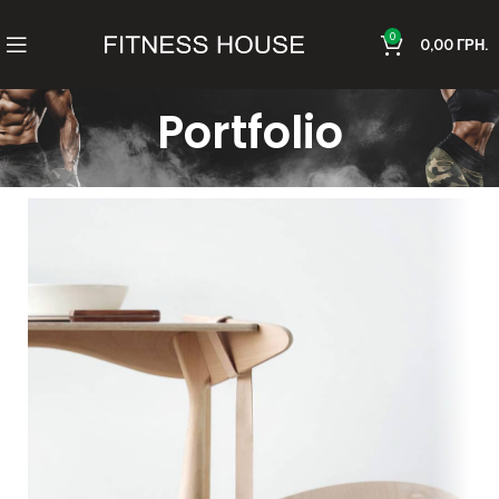
0
0,00
ГРН.
Portfolio