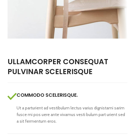
ULLAMCORPER CONSEQUAT
PULVINAR SCELERISQUE
COMMODO SCELERISQUE.
Ut a parturient ad vestibulum lectus varius dignistami sarim
fusce mi pos uere ante vivamus vesti bulum part urient sed
a sit fermentum eros.