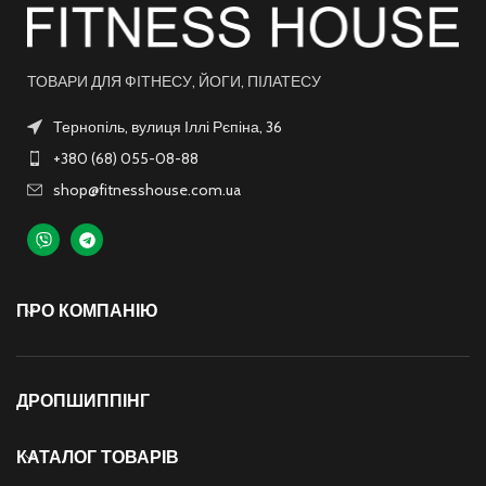
ТОВАРИ ДЛЯ ФІТНЕСУ, ЙОГИ, ПІЛАТЕСУ
Тернопіль, вулиця Іллі Рєпіна, 36
+380 (68) 055-08-88
shop@fitnesshouse.com.ua
ПРО КОМПАНІЮ
ДРОПШИППІНГ
КАТАЛОГ ТОВАРІВ