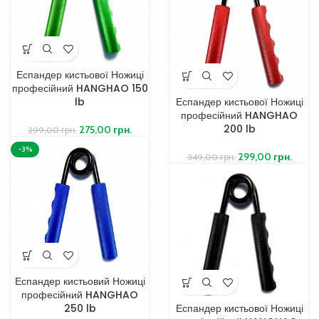
Еспандер кистьової Ножиці
професійний HANGHAO 150
lb
Еспандер кистьової Ножиці
професійний HANGHAO
200 lb
275,00
грн.
299,00
грн.
-3%
299,00
грн.
349,00
грн.
Еспандер кистьовий Ножиці
професійний HANGHAO
250 lb
Еспандер кистьової Ножиці