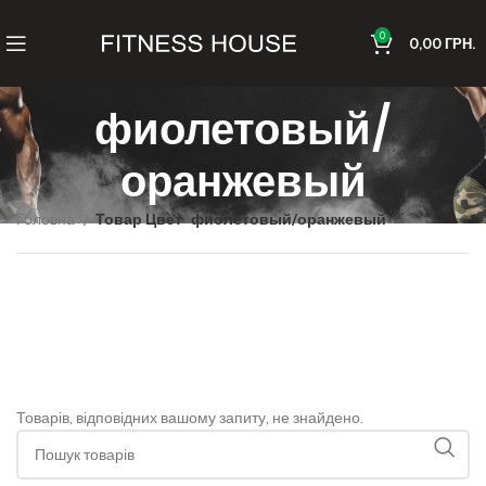
0
0,00
ГРН.
фиолетовый/
оранжевый
Головна
Товар Цвет
фиолетовый/оранжевый
Товарів, відповідних вашому запиту, не знайдено.