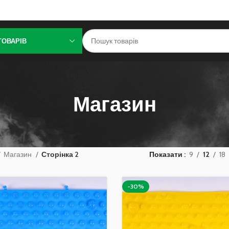
ТОВАРІВ
Магазин
Магазин
Сторінка 2
Показати
9
12
18
-30%