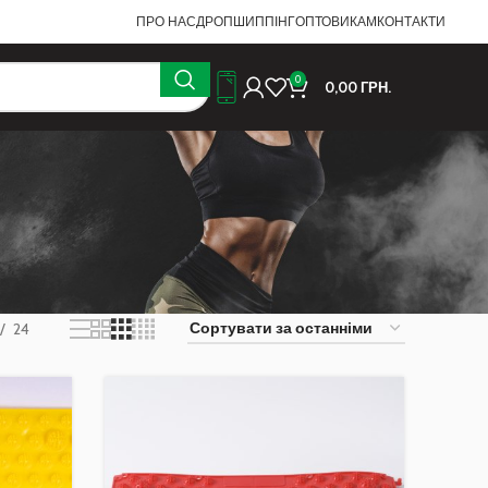
ПРО НАС
ДРОПШИППІНГ
ОПТОВИКАМ
КОНТАКТИ
0
0,00
ГРН.
24