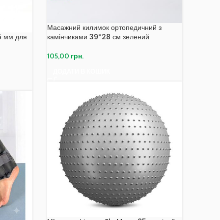
Масажний килимок ортопедичний з
5 мм для
камінчиками 39*28 см зелений
105,00
грн.
ДОДАТИ В КОШИК