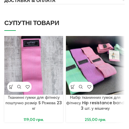
ДОСТАВКА & ОПЛАТА
СУПУТНІ ТОВАРИ
Тканинні гумки для фітнесу
Набір тканинних гумок для
поштучно розмір S Рожева 23
фітнесу Hip resistance band
кг
3 шт. у мішечку
119,00
грн.
255,00
грн.