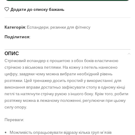
Додати до списку бажань
Категорія:
Еспандери, резинки для фітнесу
Поділитися:
ОПИС
Стрічковий еспандер є прошитою з обох боків еластичною
стрічкою з вісьмома петлями. На кожну з петель нанесено
цифру, завдяки чому можна вибрати необхідний рівень
розтяжки. Цей тренажер досить простий у використанні: для
виконання вправи достатньо зафіксувати стопу в одному кінці
петлі та натягнути стрічку рукою з іншого боку. Крім того, робити
розтяжку можна в лежачому положенні, регулюючи при цьому
силу опору.
Переваги:
Можливість опрацьовувати відразу кілька груп м’язів