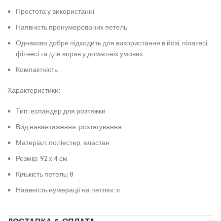
Простота у використанні
Наявність пронумерованих петель
Однаково добре підходить для використання в йозі, пілатесі,
фітнесі та для вправ у домашніх умовах
Компактність
Характеристики:
Тип: еспандер для розтяжки
Вид навантаження: розтягування
Матеріал: поліестер, еластан
Розмір: 92 х 4 см
Кількість петель: 8
Наявність нумерації на петлях: є