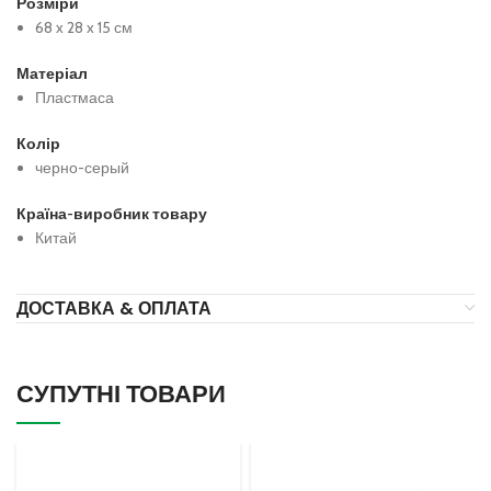
Розміри
68 x 28 x 15 см
Матеріал
Пластмаса
Колір
черно-серый
Країна-виробник товару
Китай
ДОСТАВКА & ОПЛАТА
СУПУТНІ ТОВАРИ