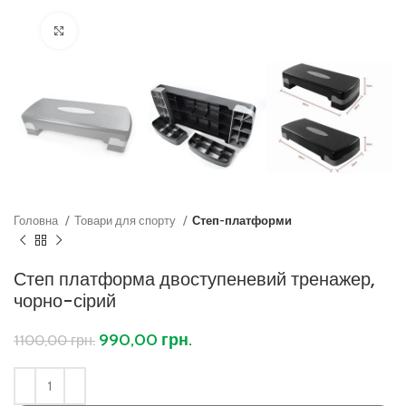
Клацніть, щоб збільшити
Головна
Товари для спорту
Степ-платформи
Степ платформа двоступеневий тренажер,
чорно-сірий
990,00
грн.
1100,00
грн.