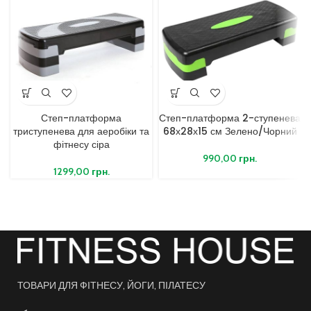
Степ-платформа
Степ-платформа 2-ступенева
триступенева для аеробіки та
68х28х15 см Зелено/Чорний
фітнесу сіра
990,00
грн.
1299,00
грн.
ТОВАРИ ДЛЯ ФІТНЕСУ, ЙОГИ, ПІЛАТЕСУ