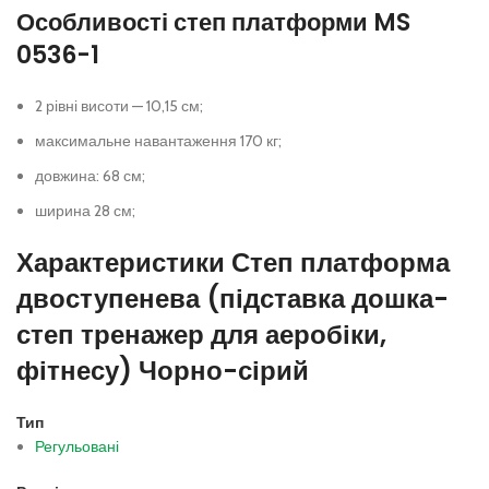
Особливості степ платформи MS
0536-1
2 рівні висоти — 10,15 см;
максимальне навантаження 170 кг;
довжина: 68 см;
ширина 28 см;
Характеристики Степ платформа
двоступенева (підставка дошка-
степ тренажер для аеробіки,
фітнесу) Чорно-сірий
Тип
Регульовані