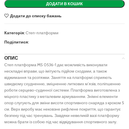
ДОДАТИ В КОШИК
Додати до списку бажань
Категорія:
Степ-платформи
Поділитися:
ОПИС
Степ платформа MS 0536-1 дає можливість виконувати
нескладні вправи, що імітують підйом сходами, а також
віджимання та розтяжки. Заняття на платформі сприяють
швидкому схудненню, зміцненню литкових м’язів, поліпшенню
роботи серцево-судинної системи. Платформа виготовлена з
міцного пластику з металевим армуванням. Знімні елементи
опор слугують для зміни висоти спортивного снаряда з кроком 5
см. Верх виробу має нековзне рифлене покриття, що гарантує
безпеку під час тренувань. Завдяки невеликій вазі платформу
можна брати із собою під час відвідування спортивного залу.