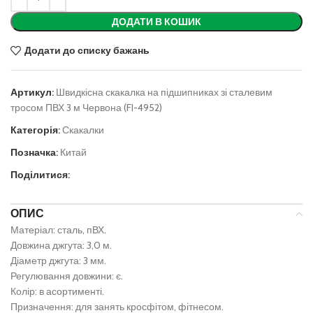
ДОДАТИ В КОШИК
Додати до списку бажань
Артикул:
Швидкісна скакалка на підшипниках зі сталевим
тросом ПВХ 3 м Червона (FI-4952)
Категорія:
Скакалки
Позначка:
Китай
Поділитися:
ОПИС
Матеріал: сталь, пВХ.
Довжина джгута: 3,0 м.
Діаметр джгута: 3 мм.
Регулювання довжини: є.
Колір: в асортименті.
Призначення: для занять кросфітом, фітнесом.