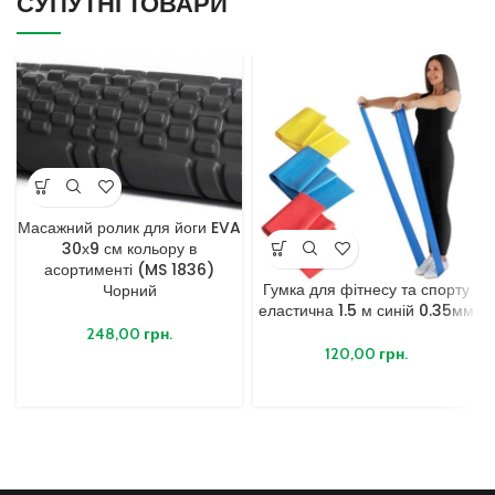
СУПУТНІ ТОВАРИ
Масажний ролик для йоги EVA
30х9 см кольору в
асортименті (MS 1836)
Гумка для фітнесу та спорту
Чорний
еластична 1.5 м синій 0.35мм
248,00
грн.
120,00
грн.