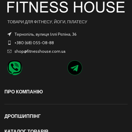
ТОВАРИ ДЛЯ ФІТНЕСУ, ЙОГИ, ПІЛАТЕСУ
Тернопіль, вулиця Іллі Рєпіна, 36
+380 (68) 055-08-88
shop@fitnesshouse.com.ua
ПРО КОМПАНІЮ
ДРОПШИППІНГ
КАТАЛОГ ТОВАРІВ