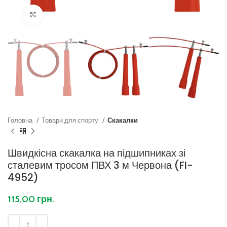
Клацніть, щоб збільшити
Головна
Товари для спорту
Скакалки
Швидкісна скакалка на підшипниках зі
сталевим тросом ПВХ 3 м Червона (FI-
4952)
115,00
грн.