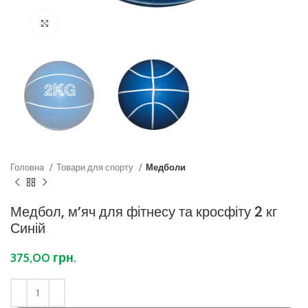
Клацніть, щоб збільшити
Головна
Товари для спорту
Медболи
Медбол, м’яч для фітнесу та кросфіту 2 кг
Синій
375,00
грн.