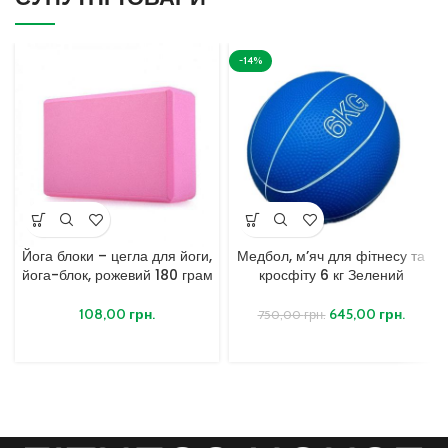
-14%
Йога блоки – цегла для йоги,
Медбол, м’яч для фітнесу та
йога-блок, рожевий 180 грам
кросфіту 6 кг Зелений
108,00
грн.
645,00
грн.
750,00
грн.