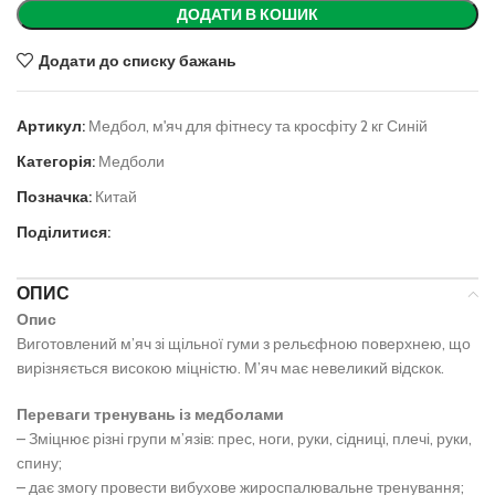
ДОДАТИ В КОШИК
Додати до списку бажань
Артикул:
Медбол, м'яч для фітнесу та кросфіту 2 кг Синій
Категорія:
Медболи
Позначка:
Китай
Поділитися:
ОПИС
Опис
Виготовлений м’яч зі щільної гуми з рельєфною поверхнею, що
вирізняється високою міцністю. М’яч має невеликий відскок.
Переваги тренувань із медболами
– Зміцнює різні групи м’язів: прес, ноги, руки, сідниці, плечі, руки,
спину;
– дає змогу провести вибухове жироспалювальне тренування;