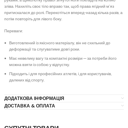
зліва. Нахиліть своє тіло вправо так, щоб права ягідний м’яз
притискалася до ролі. Перекотіться вперед-назад кілька разів, а
потім повторіть для лівого боку.
Переваги:
Виготовлений із якісного матеріалу, він не схильний до
деформації та слугуватиме довгі роки.
Має невелику вагу та компактні розміри — за потреби його
можна взяти із собою у відпустку.
Підходить і для професійних атлетів, і для користувачів,
далеких від спорту.
ДОДАТКОВА ІНФОРМАЦІЯ
ДОСТАВКА & ОПЛАТА