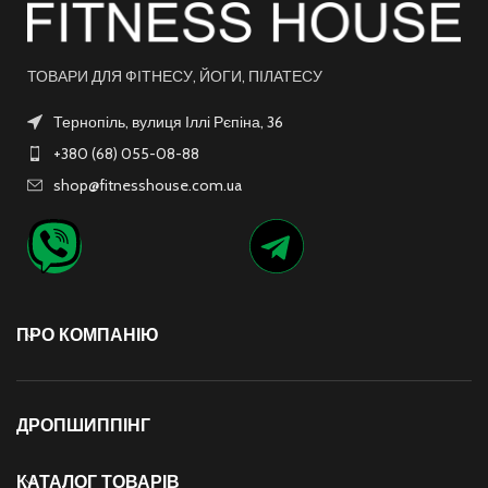
ТОВАРИ ДЛЯ ФІТНЕСУ, ЙОГИ, ПІЛАТЕСУ
Тернопіль, вулиця Іллі Рєпіна, 36
+380 (68) 055-08-88
shop@fitnesshouse.com.ua
ПРО КОМПАНІЮ
ДРОПШИППІНГ
КАТАЛОГ ТОВАРІВ