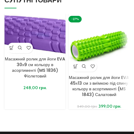
СУПУТНІ ТОВАРИ
-27%
Масажний ролик для йоги EVA
30х9 см кольору в
асортименті (MS 1836)
Фіолетовий
Масажний ролик для йоги EVA
45х13 см з виїмкою під спину
248,00
грн.
кольору в асортименті (MS
1843) Салатовий
399,00
грн.
549,00
грн.