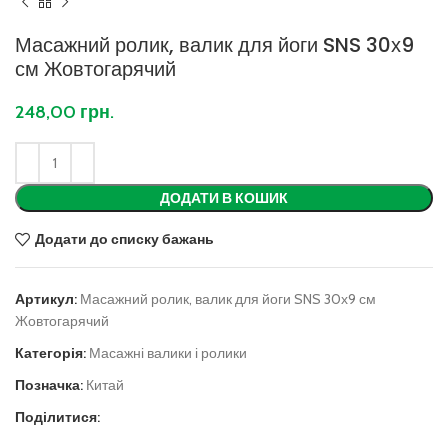
Масажний ролик, валик для йоги SNS 30х9
см Жовтогарячий
248,00
грн.
ДОДАТИ В КОШИК
Додати до списку бажань
Артикул:
Масажний ролик, валик для йоги SNS 30х9 см
Жовтогарячий
Категорія:
Масажні валики і ролики
Позначка:
Китай
Поділитися: