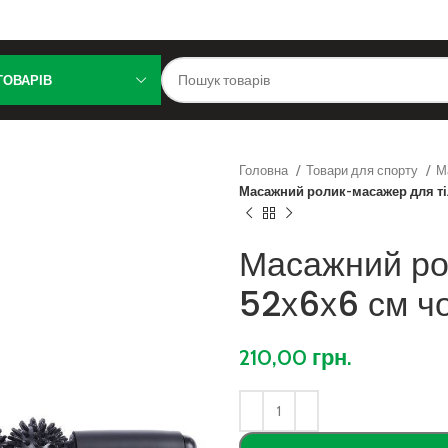
ТОВАРІВ
Головна
Товари для спорту
М
Масажний ролик-масажер для ті
Масажний ро
52х6х6 см ч
210,00
грн.