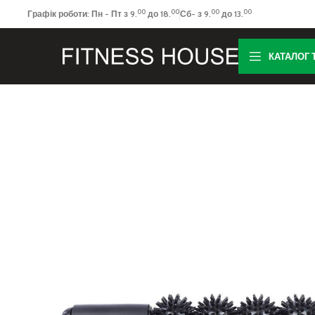
00
00
00
00
Графік роботи: Пн - Пт з 9.
до 18.
Сб- з 9.
до 13.
КАТАЛОГ 