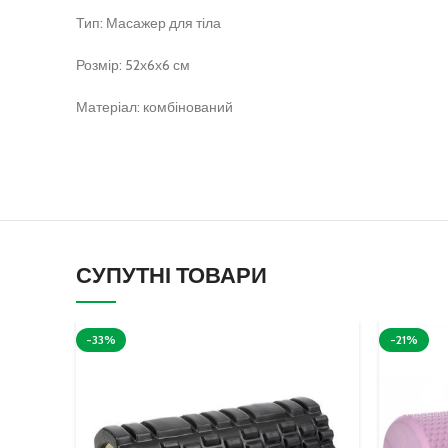
Тип: Масажер для тіла
Розмір: 52х6х6 см
Матеріал: комбінований
СУПУТНІ ТОВАРИ
-33%
-21%