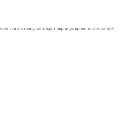
окоює вегетативну систему, покращує кровопостачання й