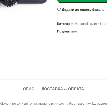
Додати до списку бажань
Категорія:
Масажні валики і ро
Поділитися:
ОПИС
ДОСТАВКА & ОПЛАТА
ологічно активні точки, активно впливає на біоенергетику. Це засп