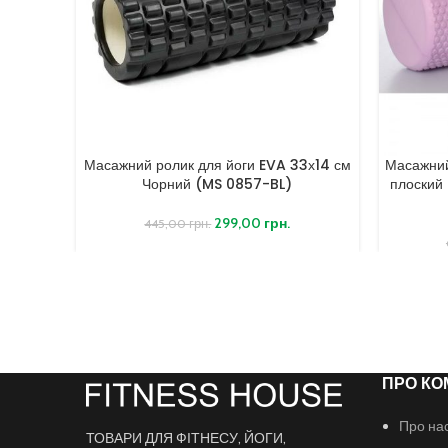
Масажний ролик для йоги EVA 33х14 см
Масажний
Чорний (MS 0857-BL)
плоский
299,00
грн.
445,00
грн.
ПРО КО
Про на
ТОВАРИ ДЛЯ ФІТНЕСУ, ЙОГИ,