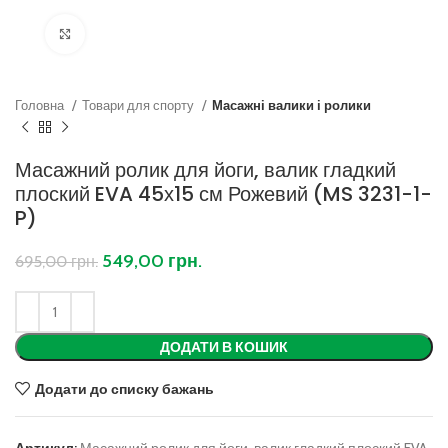
Клацніть, щоб збільшити
Головна
Товари для спорту
Масажні валики і ролики
Масажний ролик для йоги, валик гладкий
плоский EVA 45х15 см Рожевий (MS 3231-1-
P)
549,00
грн.
695,00
грн.
ДОДАТИ В КОШИК
Додати до списку бажань