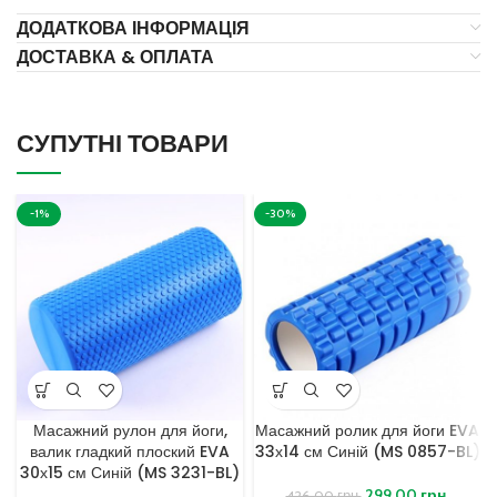
ДОДАТКОВА ІНФОРМАЦІЯ
ДОСТАВКА & ОПЛАТА
СУПУТНІ ТОВАРИ
-1%
-30%
Масажний рулон для йоги,
Масажний ролик для йоги EVA
валик гладкий плоский EVA
33х14 см Синій (MS 0857-BL)
30х15 см Синій (MS 3231-BL)
299,00
грн.
426,00
грн.