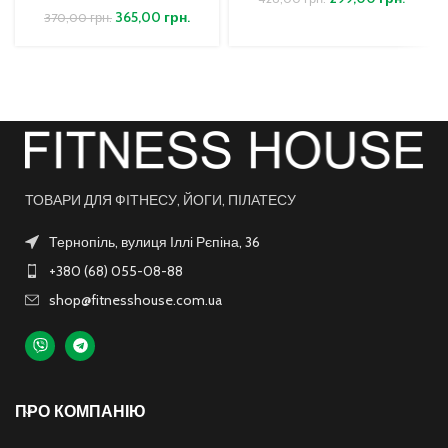
365,00
грн.
370,00
грн.
ТОВАРИ ДЛЯ ФІТНЕСУ, ЙОГИ, ПІЛАТЕСУ
Тернопіль, вулиця Іллі Рєпіна, 36
+380 (68) 055-08-88
shop@fitnesshouse.com.ua
ПРО КОМПАНІЮ