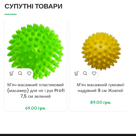
СУПУТНІ ТОВАРИ
М’яч масажний пластиковий
М’яч масажний гумовий
(масажер) для ніг і рук Profi
надувний 9 см Жовтий
7,5 см зелений
89,00
грн.
69,00
грн.