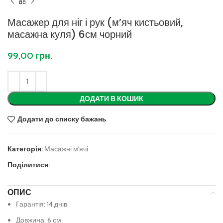
Масажер для ніг і рук (м’яч кистьовий,
масажна куля) 6см чорний
99,00
грн.
ДОДАТИ В КОШИК
Додати до списку бажань
Категорія:
Масажні м'ячі
Поділитися:
ОПИС
Гарантія: 14 днів
Довжина: 6 см