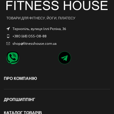
ТОВАРИ ДЛЯ ФІТНЕСУ, ЙОГИ, ПІЛАТЕСУ
Тернопіль, вулиця Іллі Рєпіна, 36
+380 (68) 055-08-88
shop@fitnesshouse.com.ua
ПРО КОМПАНІЮ
ДРОПШИППІНГ
КАТАЛОГ ТОВАРІВ