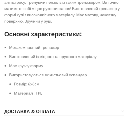
антистресу. Тренуючи пензель із таким тренажером, Ви точно
матимете собі міцне рукостискання! Виготовлений тренажер у
формі кулі з високоякісного матеріалу. Має матову, нековзну
поверхню. Зручний у руці.
Основні характеристики:
Мегакомпактний тренажер
Виготовлений із міцного та пружного матеріалу
Має круглу форму
Використовуються як кистьовий еспандер.
Розмір: 6х6см
Материал : TPE
ДОСТАВКА & ОПЛАТА