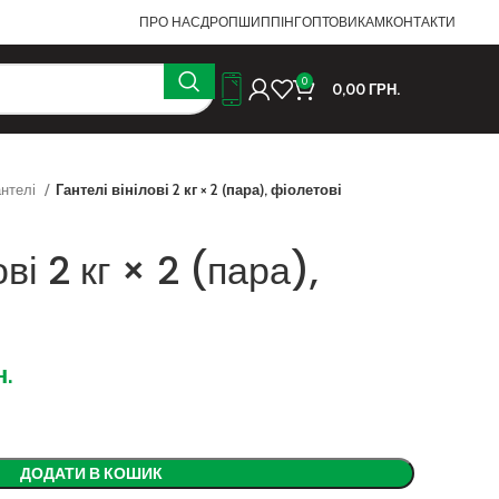
ПРО НАС
ДРОПШИППІНГ
ОПТОВИКАМ
КОНТАКТИ
0
0,00
ГРН.
антелі
Гантелі вінілові 2 кг × 2 (пара), фіолетові
ові 2 кг × 2 (пара),
н.
ДОДАТИ В КОШИК