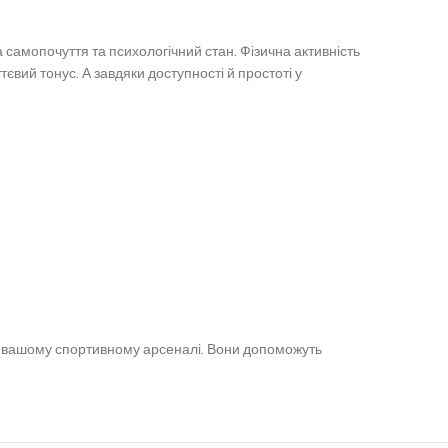
самопочуття та психологічний стан. Фізична активність
вий тонус. А завдяки доступності й простоті у
 у вашому спортивному арсеналі. Вони допоможуть