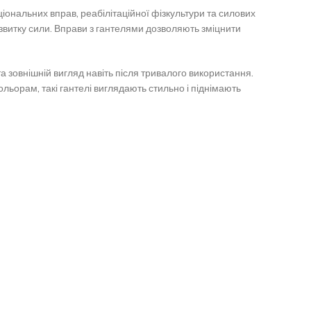
ціональних вправ, реабілітаційної фізкультури та силових
розвитку сили. Вправи з гантелями дозволяють зміцнити
та зовнішній вигляд навіть після тривалого використання.
ольорам, такі гантелі виглядають стильно і піднімають