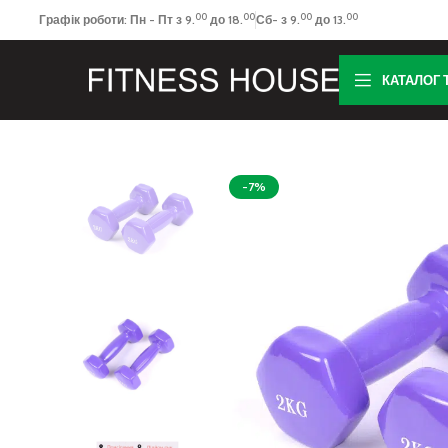
00
00
00
00
Графік роботи: Пн - Пт з 9.
до 18.
Сб- з 9.
до 13.
КАТАЛОГ 
-7%