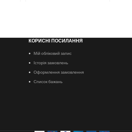
КОРИСНІ ПОСИЛАННЯ
Мій обліковий запис
Історія замовлень
Оформлення замовлення
Список бажань