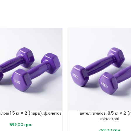
ілові 1.5 кг × 2 (пара), фіолетові
Гантелі вінілові 0.5 кг × 2 (
фіолетові
599,00
грн.
299,00
грн.