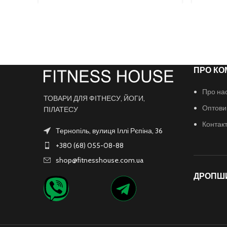
ПРО КО
Про на
ТОВАРИ ДЛЯ ФІТНЕСУ, ЙОГИ,
Оптови
ПІЛАТЕСУ
Контак
Тернопіль, вулиця Іллі Рєпіна, 36
+380 (68) 055-08-88
shop@fitnesshouse.com.ua
ДРОПШ