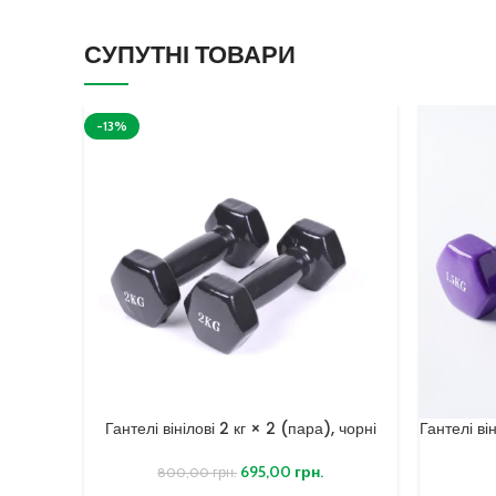
СУПУТНІ ТОВАРИ
-13%
Гантелі вінілові 2 кг × 2 (пара), чорні
Гантелі він
695,00
грн.
800,00
грн.