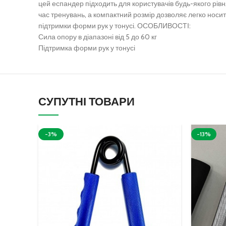
цей еспандер підходить для користувачів будь-якого рівн
час тренувань, а компактний розмір дозволяє легко носит
підтримки форми рук у тонусі.
ОСОБЛИВОСТІ:
Сила опору в діапазоні від 5 до 60 кг
Підтримка форми рук у тонусі
СУПУТНІ ТОВАРИ
-3%
-13%