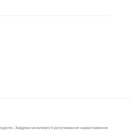
редпліч.
Завдяки можливості регулювання навантаження