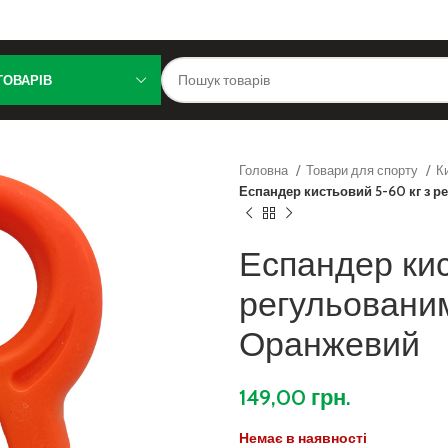
ТОВАРІВ
Головна
Товари для спорту
К
Еспандер кистьовий 5-60 кг з 
Еспандер кис
регульовани
Оранжевий
149,00
грн.
Немає в наявності