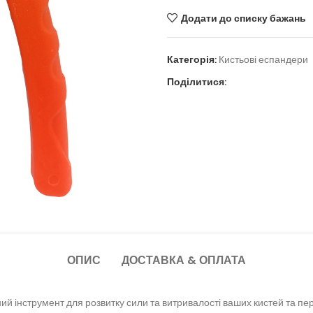
Додати до списку бажань
Категорія:
Кистьові еспандери
Поділитися:
ОПИС
ДОСТАВКА & ОПЛАТА
ний інструмент для розвитку сили та витривалості ваших кистей та пе