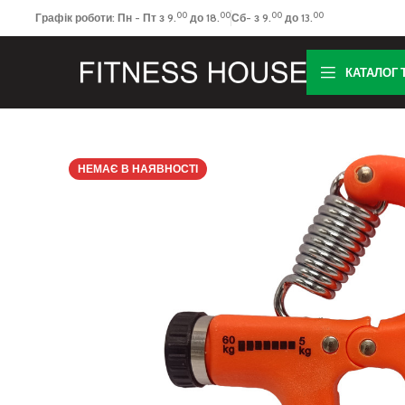
00
00
00
00
Графік роботи: Пн - Пт з 9.
до 18.
Сб- з 9.
до 13.
КАТАЛОГ 
НЕМАЄ В НАЯВНОСТІ