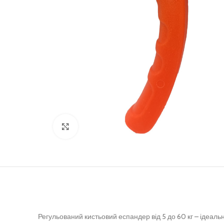
Клацніть, щоб збільшити
Регульований кистьовий еспандер від 5 до 60 кг – ідеаль