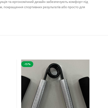
укція та ергономічний дизайн забезпечують комфорт під
вм, покращення спортивних результатів або просто для
-15%