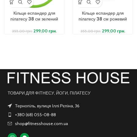
Кільце еспандер для
Кільце еспандер для
пілатесу 38 см зелений
пілатесу 38 см рожевий
299,00
грн.
299,00
грн.
355,00
грн.
355,00
грн.
ТОВАРИ ДЛЯ ФІТНЕСУ, ЙОГИ, ПІЛАТЕСУ
Тернопіль, вулиця Іллі Рєпіна, 36
+380 (68) 055-08-88
shop@fitnesshouse.com.ua