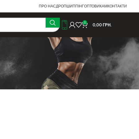
ПРО НАС
ДРОПШИППІНГ
ОПТОВИКАМ
КОНТАКТИ
0
0,00
ГРН.