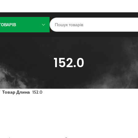
ТОВАРІВ
152.0
Товар Длина
152.0