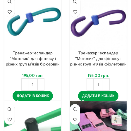
Тренажер-еспандер
Тренажер-еспандер
“Метелик” для фітнесу і
“Метелик” для фітнесу і
різних груп м’язів бірюзовий
різних груп м’язів фіолетовий
195,00
грн.
195,00
грн.
ДОДАТИ В КОШИК
ДОДАТИ В КОШИК