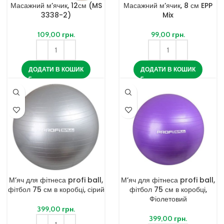
Масажний м’ячик, 12см (MS
Масажний м’ячик, 8 см EPP
3338-2)
Mix
109,00
грн.
99,00
грн.
ДОДАТИ В КОШИК
ДОДАТИ В КОШИК
М’яч для фітнеса profi ball,
М’яч для фітнеса profi ball,
фітбол 75 см в коробці, сірий
фітбол 75 см в коробці,
Фіолетовий
399,00
грн.
399,00
грн.