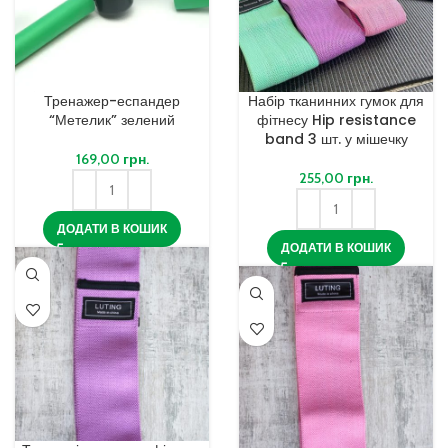
Тренажер-еспандер
Набір тканинних гумок для
“Метелик” зелений
фітнесу Hip resistance
band 3 шт. у мішечку
169,00
грн.
255,00
грн.
ДОДАТИ В КОШИК
ДОДАТИ В КОШИК